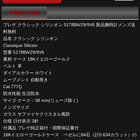
腕時計の説明
ブレゲ クラシック シリシオン 5178BA/29/9V6 新品腕時計メンズ送
料無料
品名 クラシック シリシオン
Classique Silicion
型番 5178BA/29/9V6
素材 ケース 18Kイエローゴールド
ベルト 革
ダイアルカラー ホワイト
ムーブメント 自動巻き
Cal.777Q
防水性能 生活防水
サイズ ケース：38 mm(リューズ除く)
メンズサイズ
ガラス サファイヤクリスタル風防
仕様 日付表示 3針
付属品 ブレゲ純正箱付・国際保証書付
18Kイエローゴールドケース ベゼルに84石（計0.634カラット）の