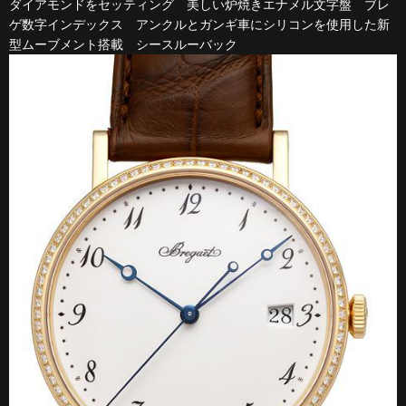
ダイアモンドをセッティング 美しい炉焼きエナメル文字盤 ブレ
ゲ数字インデックス アンクルとガンギ車にシリコンを使用した新
型ムーブメント搭載 シースルーバック