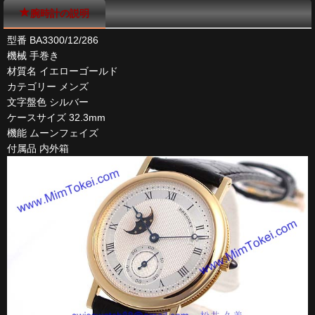
腕時計の説明
型番 BA3300/12/286
機械 手巻き
材質名 イエローゴールド
カテゴリー メンズ
文字盤色 シルバー
ケースサイズ 32.3mm
機能 ムーンフェイズ
付属品 内外箱