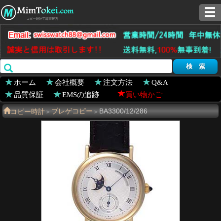
ホーム
会社概要
注文方法
Q&A
品質保証
EMSの追跡
買い物かご
コピー時計
ブレゲコピー
BA3300/12/286
>
>