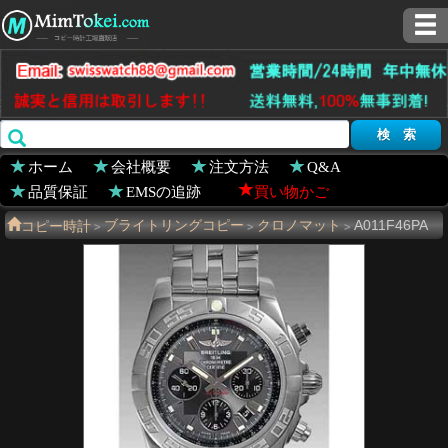
ホーム
会社概要
注文方法
Q&A
品質保証
EMSの追跡
買い物かご
コピー時計
ブライトリングコピー
クロノマット
A011F46PA
>
>
>