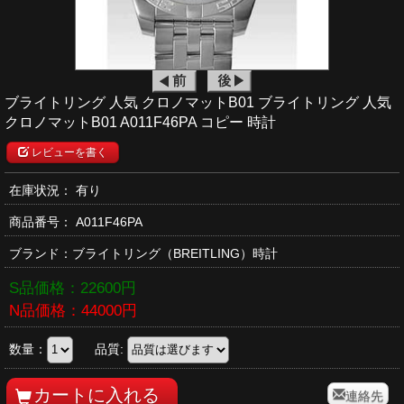
ブライトリング 人気 クロノマットB01 ブライトリング 人気
クロノマットB01 A011F46PA コピー 時計
レビューを書く
在庫状況： 有り
商品番号：
A011F46PA
ブランド：
ブライトリング
（BREITLING）時計
S品価格：
22600
円
N品価格：
44000
円
数量：
品質:
連絡先