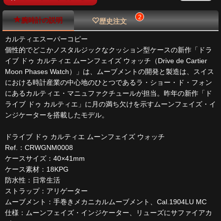
2
腕時計の説明
歴史注文
カルティエスーパーコピー
個性的でどこかノスタルジックなクッション型ケースの新作「ドラ
イブ ドゥ カルティエ ムーンフェイズ ウォッチ（Drive de Cartier
Moon Phases Watch）」は、ムーブメントの開発と製造は、スイス
における時計産業の中心地のひとつであるラ・ショー・ド・フォン
にあるカルティエ・マニュファクチュールが担当。昨年の新作「ド
ライブ ドゥ カルティエ」に月の満ち欠けを示すムーンフェイズ・イ
ンジケーターを搭載したモデル。
ドライブ ドゥ カルティエ ムーンフェイズ ウォッチ
Ref.：CRWGNM0008
ケースサイズ：40×41mm
ケース素材：18KPG
防水性：日常生活
ストラップ：アリゲーター
ムーブメント：手巻きメカニカルムーブメント、Cal.1904LU MC
仕様：ムーンフェイズ・インジケーター、リューズにサファイアカ