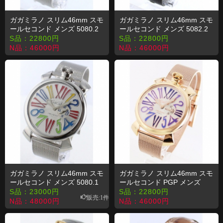
ガガミラノ スリム46mm スモ
ガガミラノ スリム46mm スモ
ールセコンド メンズ 5080.2
ールセコンド メンズ 5082.2
コピー 時計
コピー 時計
S品：
22800
円
S品：
22800
円
N品：
46000
円
N品：
46000
円
ガガミラノ スリム46mm スモ
ガガミラノ スリム46mm スモ
ールセコンド メンズ 5080.1
ールセコンド PGP メンズ
コピー 時計
5081.3 コピー 時計
S品：
23000
円
S品：
22800
円
販売:1件
N品：
48000
円
N品：
46000
円