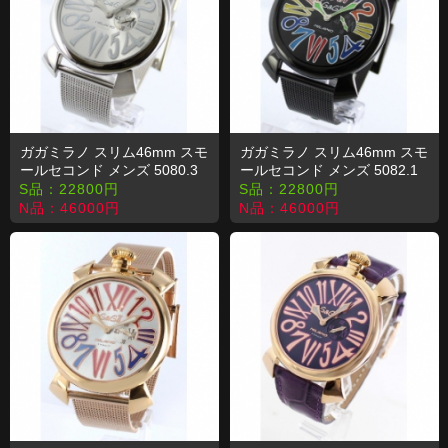
ガガミラノ スリム46mm スモ
ガガミラノ スリム46mm スモ
ールセコンド メンズ 5080.3
ールセコンド メンズ 5082.1
コピー 時計
コピー 時計
S品：
22800
円
S品：
22800
円
N品：
46000
円
N品：
46000
円