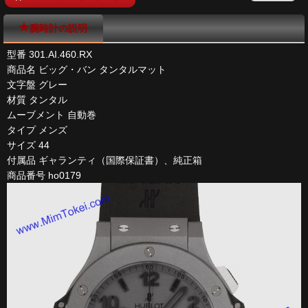
腕時計の説明
型番 301.AI.460.RX
商品名 ビッグ・バン タンタルマット
文字盤 グレー
材質 タンタル
ムーブメント 自動巻
タイプ メンズ
サイズ 44
付属品 ギャランティ（国際保証書）、純正箱
商品番号 ho0179