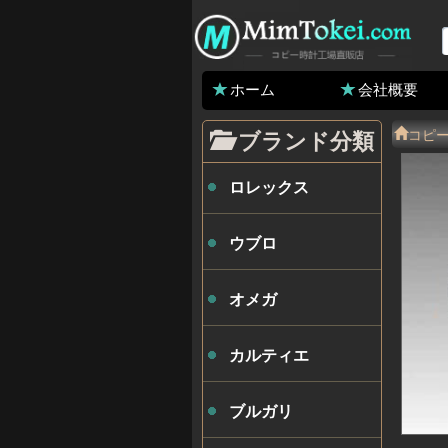
ホーム
会社概要
コピ
ブランド分類
ロレックス
ウブロ
オメガ
カルティエ
ブルガリ