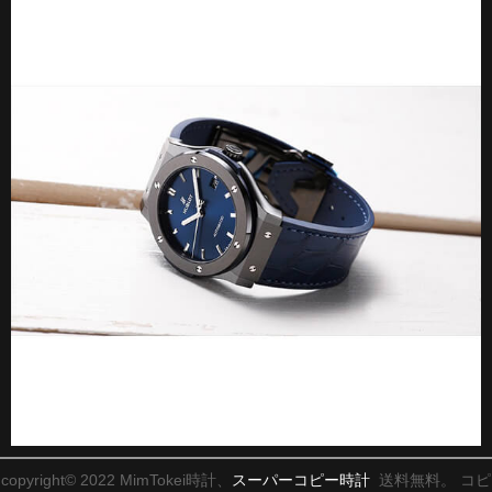
copyright© 2022 MimTokei時計、
スーパーコピー時計
送料無料。 コピ