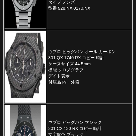
タイプ メンズ
型番 528.NX.0170.NX
ウブロ ビッグバン オール カーボン
301.QX.1740.RX コピー 時計
ケースサイズ 44.5mm
機能 クロノグラフ
デイト表示
付属品 内・外箱
ウブロ ビッグバン マジック
301.CX.130.RX コピー 時計
文字盤色 ブラック