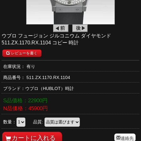
ウブロ フュージョン ジルコニウム ダイヤモンド
511.ZX.1170.RX.1104 コピー 時計
レビューを書く
在庫状況： 有り
商品番号：
511.ZX.1170.RX.1104
ブランド：
ウブロ
（HUBLOT）時計
S品価格：
22900
円
N品価格：
45900
円
数量：
品質:
連絡先