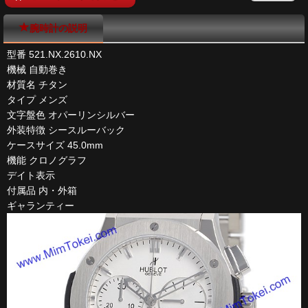
腕時計の説明
型番 521.NX.2610.NX
機械 自動巻き
材質名 チタン
タイプ メンズ
文字盤色 オパーリンシルバー
外装特徴 シースルーバック
ケースサイズ 45.0mm
機能 クロノグラフ
デイト表示
付属品 内・外箱
ギャランティー