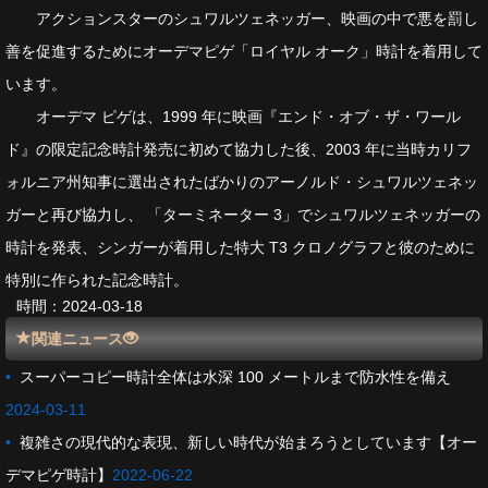
アクションスターのシュワルツェネッガー、映画の中で悪を罰し
善を促進するためにオーデマピゲ「ロイヤル オーク」時計を着用して
います。
オーデマ ピゲは、1999 年に映画『エンド・オブ・ザ・ワール
ド』の限定記念時計発売に初めて協力した後、2003 年に当時カリフ
ォルニア州知事に選出されたばかりのアーノルド・シュワルツェネッ
ガーと再び協力し、 「ターミネーター 3」でシュワルツェネッガーの
時計を発表、シンガーが着用した特大 T3 クロノグラフと彼のために
特別に作られた記念時計。
時間：2024-03-18
関連ニュース
•
スーパーコピー時計全体は水深 100 メートルまで防水性を備え
2024-03-11
•
複雑さの現代的な表現、新しい時代が始まろうとしています【オー
デマピゲ時計】
2022-06-22