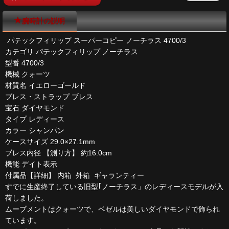
腕時計の説明
パテックフィリップ スーパーコピー ノーチラス 4700/3
カテゴリ パテックフィリップ ノーチラス
型番 4700/3
機械 クォーツ
材質名 イエローゴールド
ブレス・ストラップ ブレス
宝石 ダイヤモンド
タイプ レディース
カラー シャンパン
ケースサイズ 29.0×27.1mm
ブレス内径 【測り方】 約16.0cm
機能 デイト表示
付属品【詳細】 内箱 外箱 ギャランティー
すでに生産終了している旧型｢ノーチラス」のレディースモデルが入
荷しました。
ムーブメントはクォーツで、ベゼルは美しいダイヤモンドで飾られ
ています。