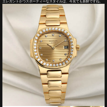
エレガントかつスポーティーなスタイルは、今見ても新鮮ですね。