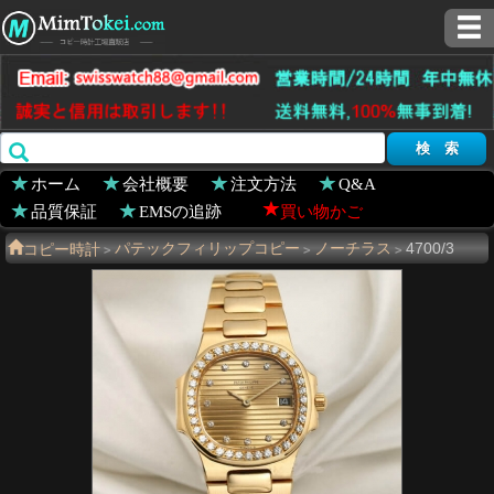
ホーム
会社概要
注文方法
Q&A
品質保証
EMSの追跡
買い物かご
コピー時計
パテックフィリップコピー
ノーチラス
4700/3
>
>
>