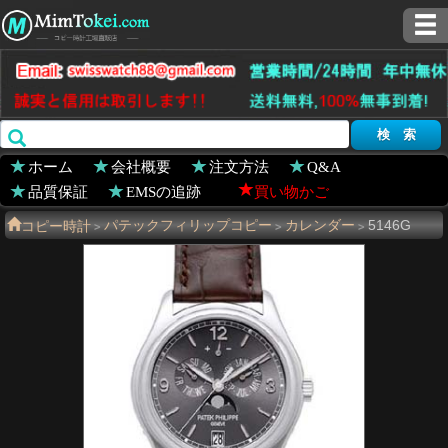
ホーム
会社概要
注文方法
Q&A
品質保証
EMSの追跡
買い物かご
コピー時計
パテックフィリップコピー
カレンダー
5146G
>
>
>