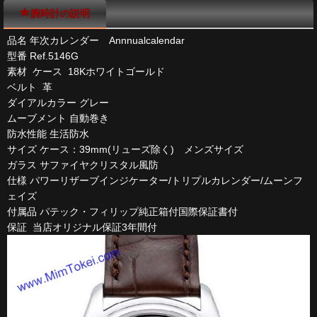
腕時計の説明
品名 年次カレンダー Annnualcalendar
型番 Ref.5146G
素材 ケース 18Kホワイトゴールド
ベルト 革
ダイアルカラー グレー
ムーブメント 自動巻き
防水性能 生活防水
サイズ ケース：39mm(リューズ除く) メンズサイズ
ガラス サファイヤクリスタル風防
仕様 パワーリザーブインジケーター/トリプルカレンダー/ムーンフ
ェイズ
付属品 パテック・フィリップ純正箱付国際保証書付
保証 当店オリジナル保証3年間付