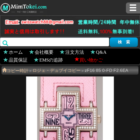
ホーム
会社概要
注文方法
Q&A
品質保証
EMSの追跡
買い物かご
コピー時計
ロジェ・デュブイコピー
zF16 85 0-FD F2.6EA
>
>