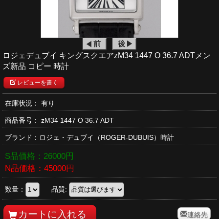
ロジェデュブイ キングスクエアzM34 1447 O 36.7 ADTメン
ズ新品 コピー 時計
レビューを書く
在庫状況： 有り
商品番号：
zM34 1447 O 36.7 ADT
ブランド：
ロジェ・デュブイ
（ROGER-DUBUIS）時計
S品価格：
26000
円
N品価格：
45000
円
数量：
品質:
連絡先