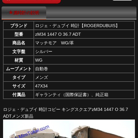
腕時計の説明
ブランド
ロジェ・デュブイ 時計【ROGERDUBUIS】
型番
zM34 1447 O 36.7 ADT
商品名
マッチモア WG/革
文字盤
シルバー
材質
WG
ムーブメント
自動巻
タイプ
メンズ
サイズ
47X34
付属品
ギャランティ（国際保証書）、純正箱
ロジェ・デュブイ 時計コピー キングスクエアzM34 1447 O 36.7
ADTメンズ新品