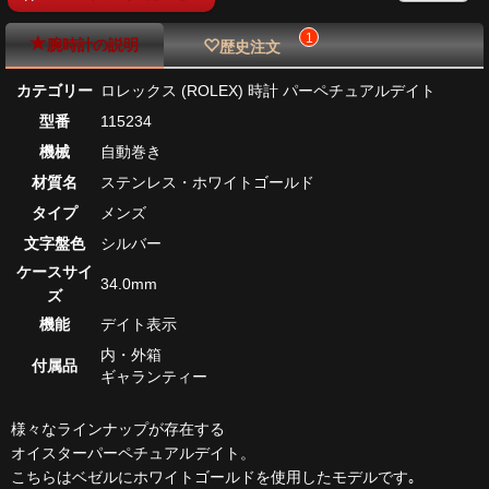
1
腕時計の説明
歴史注文
カテゴリー
ロレックス (ROLEX) 時計 パーペチュアルデイト
型番
115234
機械
自動巻き
材質名
ステンレス・ホワイトゴールド
タイプ
メンズ
文字盤色
シルバー
ケースサイ
34.0mm
ズ
機能
デイト表示
内・外箱
付属品
ギャランティー
様々なラインナップが存在する
オイスターパーペチュアルデイト。
こちらはベゼルにホワイトゴールドを使用したモデルです｡