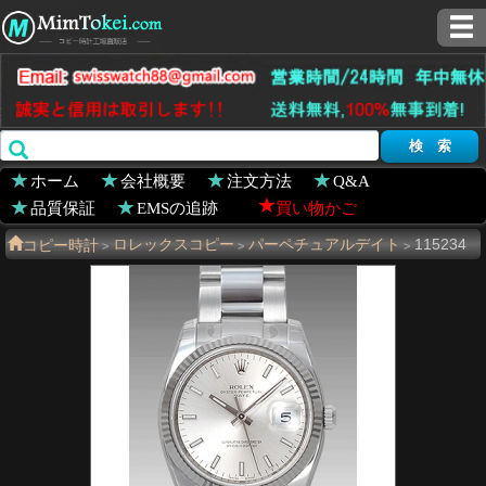
ホーム
会社概要
注文方法
Q&A
品質保証
EMSの追跡
買い物かご
コピー時計
ロレックスコピー
パーペチュアルデイト
115234
>
>
>