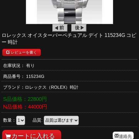
ロレックス オイスターパーペチュアル デイト 115234G コピ
ー 時計
レビューを書く
在庫状況： 有り
商品番号：
115234G
ブランド：
ロレックス
（ROLEX）時計
S品価格：
22800
円
N品価格：
44000
円
数量：
品質:
連絡先