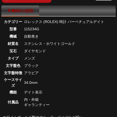
腕時計の説明
カテゴリー
ロレックス (ROLEX) 時計 パーペチュアルデイト
型番
115234G
機械
自動巻き
材質名
ステンレス・ホワイトゴールド
宝石
ダイヤモンド
タイプ
メンズ
文字盤色
ブラック
文字盤特徴
アラビア
ケースサイ
34.0mm
ズ
機能
デイト表示
内・外箱
付属品
ギャランティー