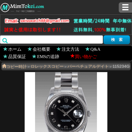
ホーム
会社概要
注文方法
Q&A
品質保証
EMSの追跡
買い物かご
コピー時計
ロレックスコピー
パーペチュアルデイト
115234G
>
>
>