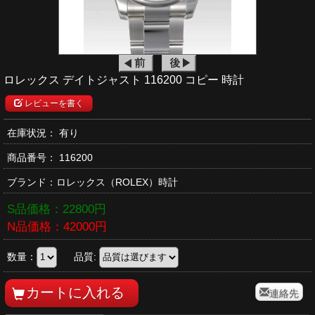
ロレックス デイトジャスト 116200 コピー 時計
レビューを書く
在庫状況： 有り
商品番号：
116200
ブランド：
ロレックス
（ROLEX）時計
S品価格：
22800
円
N品価格：
42000
円
数量：
品質:
連絡先