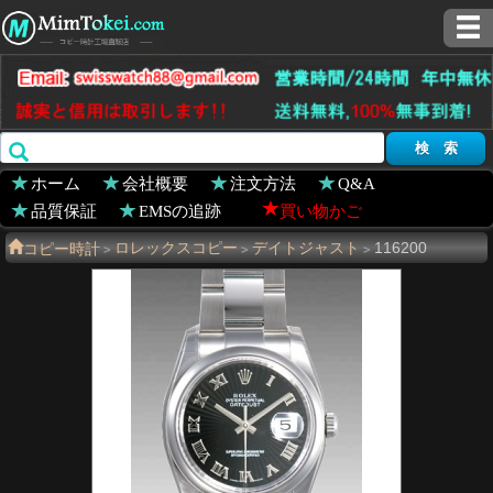
ホーム
会社概要
注文方法
Q&A
品質保証
EMSの追跡
買い物かご
コピー時計
ロレックスコピー
デイトジャスト
116200
>
>
>