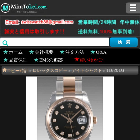
ホーム
会社概要
注文方法
Q&A
品質保証
EMSの追跡
買い物かご
コピー時計
ロレックスコピー
デイトジャスト
116201G
>
>
>