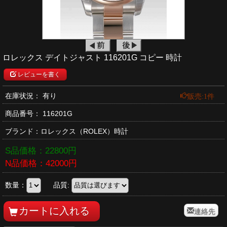
ロレックス デイトジャスト 116201G コピー 時計
レビューを書く
販売:1件
在庫状況： 有り
商品番号：
116201G
ブランド：
ロレックス
（ROLEX）時計
S品価格：
22800
円
N品価格：
42000
円
数量：
品質:
連絡先