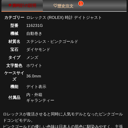
1
腕時計の説明
歴史注文
カテゴリー
ロレックス (ROLEX) 時計 デイトジャスト
型番
116231G
機械
自動巻き
材質名
ステンレス・ピンクゴールド
宝石
ダイヤモンド
タイプ
メンズ
文字盤色
ホワイト
ケースサイ
36.0mm
ズ
機能
デイト表示
内・外箱
付属品
ギャランティー
ロレックスが復活させると同時に人気モデルとなったピンクゴール
ドコンビモデル。
ピンクゴールドの優しい色味は日本人の肌色に馴染みやすく、主張