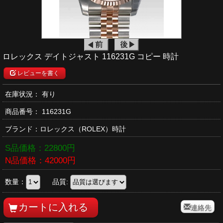
ロレックス デイトジャスト 116231G コピー 時計
レビューを書く
在庫状況： 有り
商品番号：
116231G
ブランド：
ロレックス
（ROLEX）時計
S品価格：
22800
円
N品価格：
42000
円
数量：
品質:
連絡先