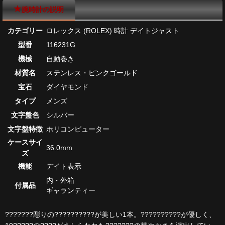
腕時計の説明
カテゴリー
ロレックス (ROLEX) 時計 デイトジャスト
型番
116231G
機械
自動巻き
材質名
ステンレス・ピンクゴールド
宝石
ダイヤモンド
タイプ
メンズ
文字盤色
シルバー
文字盤特徴
ホリコンピューター
ケースサイ
36.0mm
ズ
機能
デイト表示
内・外箱
付属品
ギャランティー
???????彫りの??????????が美しい1本。??????????が優しく、