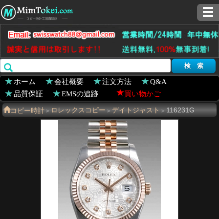
ホーム
会社概要
注文方法
Q&A
品質保証
EMSの追跡
買い物かご
コピー時計
ロレックスコピー
デイトジャスト
116231G
>
>
>