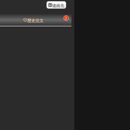
連絡先
2
歴史注文