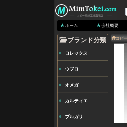
ホーム
会社概要
コピ
ブランド分類
ロレックス
ウブロ
オメガ
カルティエ
ブルガリ