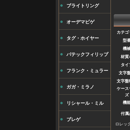
ブライトリング
オーデマピゲ
カテゴ
タグ・ホイヤー
型
機
パテックフィリップ
材質
タイ
フランク・ミュラー
文字
文字盤
ガガ・ミラノ
ケース
ズ
機
リシャール・ミル
付属
ブレゲ
ロレック