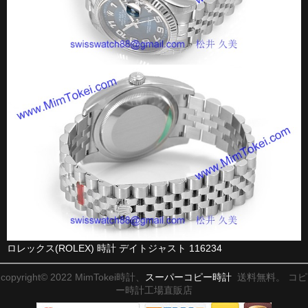
ロレックス(ROLEX) 時計 デイトジャスト 116234
copyright© 2022 MimTokei時計、
スーパーコピー時計
送料無料。 コピ
ー時計工場直販店