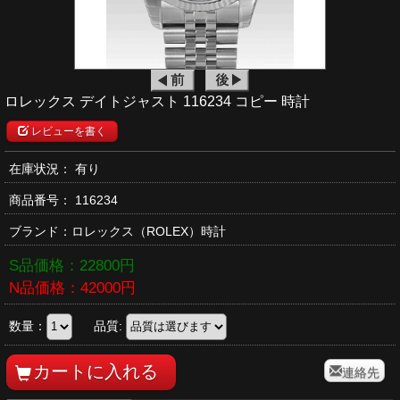
ロレックス デイトジャスト 116234 コピー 時計
レビューを書く
在庫状況： 有り
商品番号：
116234
ブランド：
ロレックス
（ROLEX）時計
S品価格：
22800
円
N品価格：
42000
円
数量：
品質:
連絡先