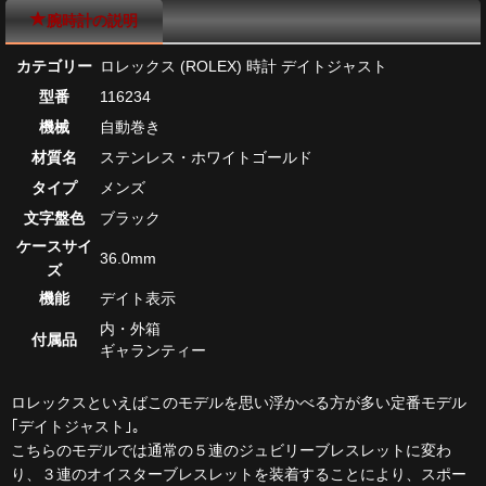
腕時計の説明
カテゴリー
ロレックス (ROLEX) 時計 デイトジャスト
型番
116234
機械
自動巻き
材質名
ステンレス・ホワイトゴールド
タイプ
メンズ
文字盤色
ブラック
ケースサイ
36.0mm
ズ
機能
デイト表示
内・外箱
付属品
ギャランティー
ロレックスといえばこのモデルを思い浮かべる方が多い定番モデル
｢デイトジャスト｣｡
こちらのモデルでは通常の５連のジュビリーブレスレットに変わ
り、３連のオイスターブレスレットを装着することにより、スポー