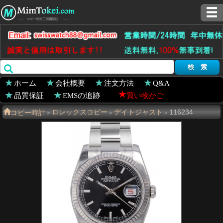
ホーム
会社概要
注文方法
Q&A
品質保証
EMSの追跡
買い物かご
コピー時計
ロレックスコピー
デイトジャスト
116234
>
>
>