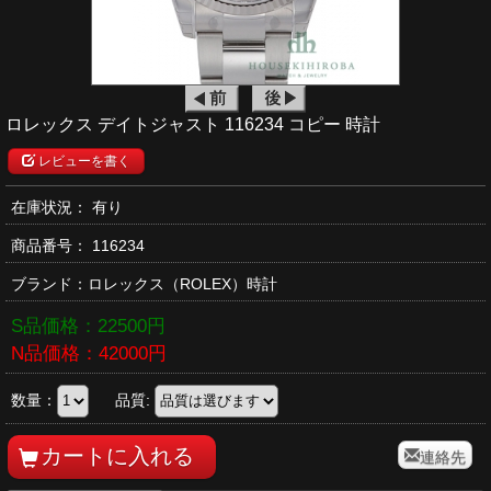
ロレックス デイトジャスト 116234 コピー 時計
レビューを書く
在庫状況： 有り
商品番号：
116234
ブランド：
ロレックス
（ROLEX）時計
S品価格：
22500
円
N品価格：
42000
円
数量：
品質:
連絡先