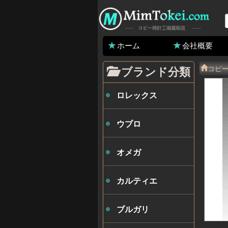
ホーム
会社概要
コピ
ブランド分類
ロレックス
ウブロ
オメガ
カルティエ
ブルガリ