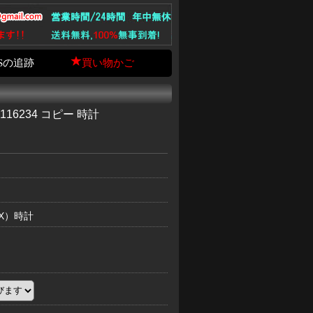
Sの追跡
買い物かご
16234 コピー 時計
EX）時計