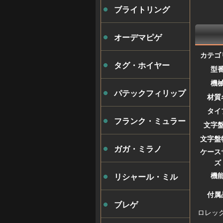
ブライトリング
オーデマピゲ
カテゴ
タグ・ホイヤー
型
機
パテックフィリップ
材質
タイ
フランク・ミュラー
文字
文字盤
ガガ・ミラノ
ケース
ズ
機
リシャール・ミル
付属
ブレゲ
ロレック