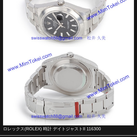
ロレックス(ROLEX) 時計 デイトジャストII 116300