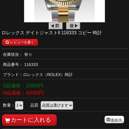
ロレックス デイトジャストII 116333 コピー 時計
レビューを書く
在庫状況： 有り
商品番号：
116333
ブランド：
ロレックス
（ROLEX）時計
S品価格：
22800
円
N品価格：
42000
円
数量：
品質:
連絡先