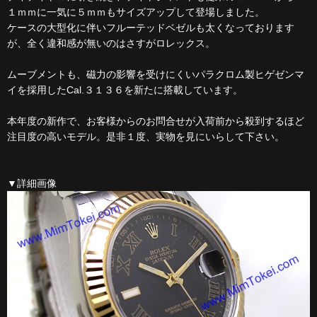
１ｍｍに一気に５ｍｍもサイズアップして登場しました。
ケースの大型化に伴いフルーテッドベゼルも太くなっております
が、全く違和感が無いのはさすがロレックス。
ムーブメントも、磁力の影響を受けにくいパラクロム製ヒゲゼンマ
イを採用したCal.３１３６を新たに搭載しています。
本年度の新作で、お客様からのお問合せが入荷前から殺到するほど
注目度の高いモデル。是非１度、実物を見にいらして下さい。
▼詳細画像