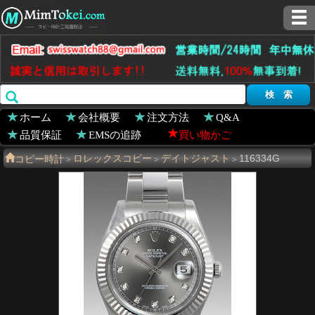
ホーム
会社概要
注文方法
Q&A
品質保証
EMSの追跡
買い物かご
コピー時計
ロレックスコピー
デイトジャスト
116334G
>
>
>