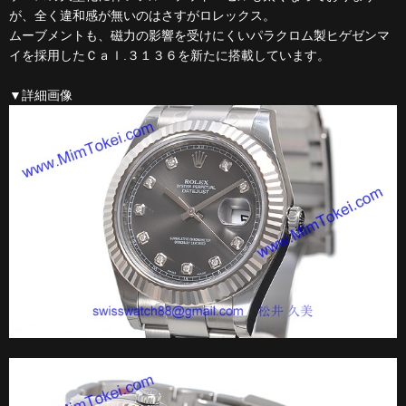
が、全く違和感が無いのはさすがロレックス。
ムーブメントも、磁力の影響を受けにくいパラクロム製ヒゲゼンマ
イを採用したＣａｌ.３１３６を新たに搭載しています。
▼詳細画像