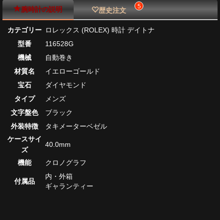
5
腕時計の説明
歴史注文
カテゴリー
ロレックス (ROLEX) 時計 デイトナ
型番
116528G
機械
自動巻き
材質名
イエローゴールド
宝石
ダイヤモンド
タイプ
メンズ
文字盤色
ブラック
外装特徴
タキメーターベゼル
ケースサイ
40.0mm
ズ
機能
クロノグラフ
内・外箱
付属品
ギャランティー