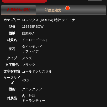
5
腕時計の説明
歴史注文
カテゴリー
ロレックス (ROLEX) 時計 デイトナ
型番
116598RBOW
機械
自動巻き
材質名
イエローゴールド
ダイヤモンド
宝石
サファイア
タイプ
メンズ
文字盤色
ブラック
文字盤材質
ゴールドクリスタル
ケースサイ
40.0mm
ズ
機能
クロノグラフ
内・外箱
付属品
ギャランティー