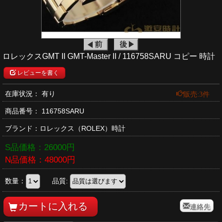
ロレックスGMT II GMT-Master II / 116758SARU コピー 時計
レビューを書く
販売:3件
在庫状況： 有り
商品番号：
116758SARU
ブランド：
ロレックス
（ROLEX）時計
S品価格：
26000
円
N品価格：
48000
円
数量：
品質:
連絡先