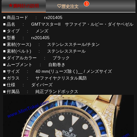
3
腕時計の説明
歴史注文
■ 商品コード : rx201405
■ 品名 : GMTマスターII サファイア・ルビー・ダイヤベゼル
■ タイプ : メンズ
■ 型番 : rx201405
■ 素材(ケース) : ステンレススチール/チタン
■ 素材(ベルト) : ステンレススチール
■ ダイアルカラー : ブラック
■ ムーブメント : 自動巻き
■ サイズ : 40 mm(リューズ除く)__ / メンズサイズ
■ ガラス : サファイヤクリスタル風防
■ 仕様 : ダイバーズ
■ 付属品 : 純正ブランドボックス