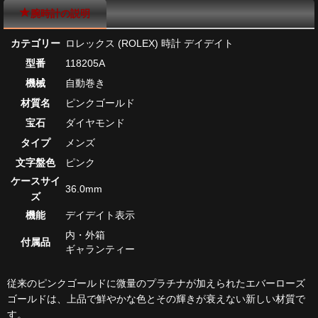
腕時計の説明
カテゴリー
ロレックス (ROLEX) 時計 デイデイト
型番
118205A
機械
自動巻き
材質名
ピンクゴールド
宝石
ダイヤモンド
タイプ
メンズ
文字盤色
ピンク
ケースサイ
36.0mm
ズ
機能
デイデイト表示
内・外箱
付属品
ギャランティー
従来のピンクゴールドに微量のプラチナが加えられたエバーローズ
ゴールドは、上品で鮮やかな色とその輝きが衰えない新しい材質で
す。