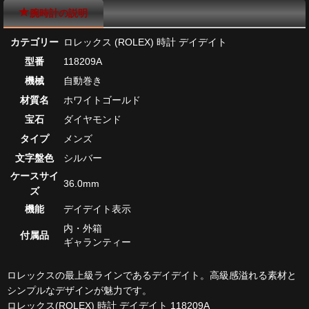
腕時計の説明
カテゴリー
ロレックス (ROLEX) 時計 デイデイト
型番
118209A
機械
自動巻き
材質名
ホワイトゴールド
宝石
ダイヤモンド
タイプ
メンズ
文字盤色
シルバー
ケースサイ
36.0mm
ズ
機能
デイデイト表示
内・外箱
付属品
ギャランティー
ロレックスの最上級ラインであるデイデイト。高級感溢れる素材と
シンプルなデザインが魅力です。
ロレックス(ROLEX) 時計 デイデイト 118209A