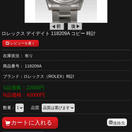
ロレックス デイデイト 118209A コピー 時計
レビューを書く
在庫状況： 有り
商品番号：
118209A
ブランド：
ロレックス
（ROLEX）時計
S品価格：
22600
円
N品価格：
42000
円
数量：
品質:
連絡先