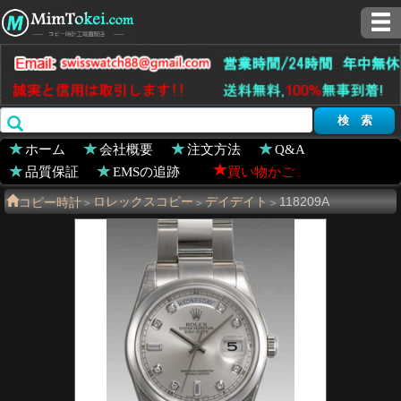
ホーム
会社概要
注文方法
Q&A
品質保証
EMSの追跡
買い物かご
コピー時計
ロレックスコピー
デイデイト
118209A
>
>
>