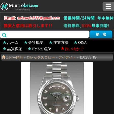
ホーム
会社概要
注文方法
Q&A
品質保証
EMSの追跡
買い物かご
コピー時計
ロレックスコピー
デイデイト
118239NG
>
>
>