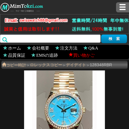
ホーム
会社概要
注文方法
Q&A
品質保証
EMSの追跡
買い物かご
コピー時計
ロレックスコピー
デイデイト
128348RBR
>
>
>