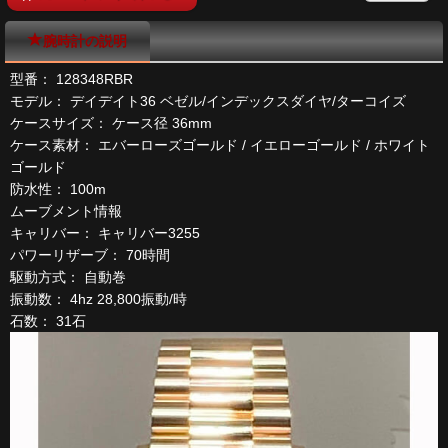
腕時計の説明
型番： 128348RBR
モデル： デイデイト36 ベゼル/インデックスダイヤ/ターコイズ
ケースサイズ： ケース径 36mm
ケース素材： エバーローズゴールド / イエローゴールド / ホワイト
ゴールド
防水性： 100m
ムーブメント情報
キャリバー： キャリバー3255
パワーリザーブ： 70時間
駆動方式： 自動巻
振動数： 4hz 28,800振動/時
石数： 31石