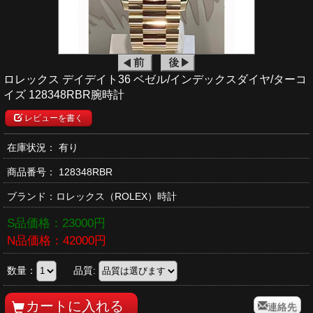
ロレックス デイデイト36 ベゼル/インデックスダイヤ/ターコ
イズ 128348RBR腕時計
レビューを書く
在庫状況： 有り
商品番号：
128348RBR
ブランド：
ロレックス
（ROLEX）時計
S品価格：
23000
円
N品価格：
42000
円
数量：
品質:
連絡先