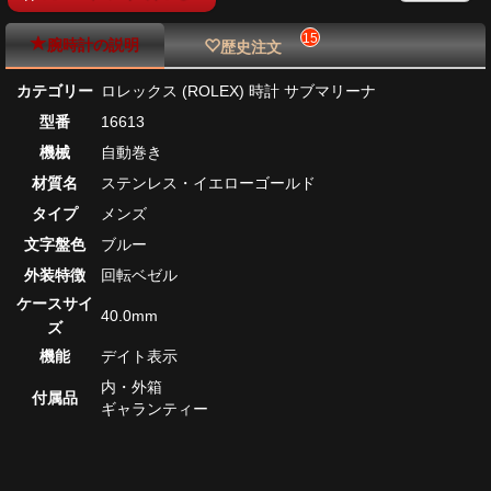
15
腕時計の説明
歴史注文
カテゴリー
ロレックス (ROLEX) 時計 サブマリーナ
型番
16613
機械
自動巻き
材質名
ステンレス・イエローゴールド
タイプ
メンズ
文字盤色
ブルー
外装特徴
回転ベゼル
ケースサイ
40.0mm
ズ
機能
デイト表示
内・外箱
付属品
ギャランティー