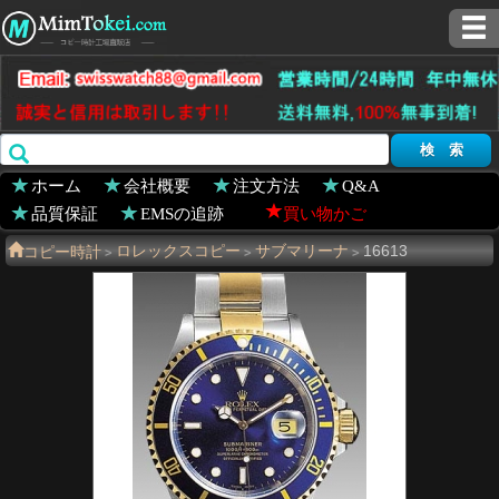
ホーム
会社概要
注文方法
Q&A
品質保証
EMSの追跡
買い物かご
コピー時計
ロレックスコピー
サブマリーナ
16613
>
>
>