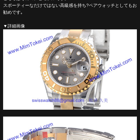
スポーティーなだけではない高級感を持ち?ペアウォッチとしてもお
勧めです｡
▼詳細画像