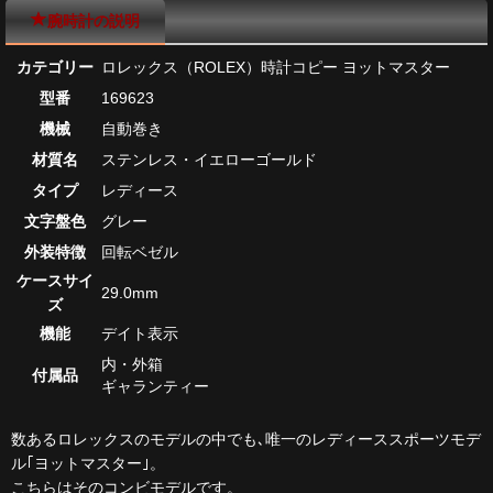
腕時計の説明
カテゴリー
ロレックス（ROLEX）時計コピー ヨットマスター
型番
169623
機械
自動巻き
材質名
ステンレス・イエローゴールド
タイプ
レディース
文字盤色
グレー
外装特徴
回転ベゼル
ケースサイ
29.0mm
ズ
機能
デイト表示
内・外箱
付属品
ギャランティー
数あるロレックスのモデルの中でも､唯一のレディーススポーツモデ
ル｢ヨットマスター｣。
こちらはそのコンビモデルです。