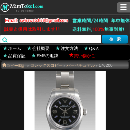
ホーム
会社概要
注文方法
Q&A
品質保証
EMSの追跡
買い物かご
コピー時計
ロレックスコピー
パーペチュアル
176200
>
>
>