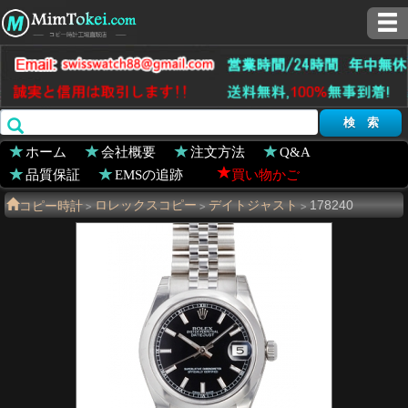
ホーム
会社概要
注文方法
Q&A
品質保証
EMSの追跡
買い物かご
コピー時計
ロレックスコピー
デイトジャスト
178240
>
>
>