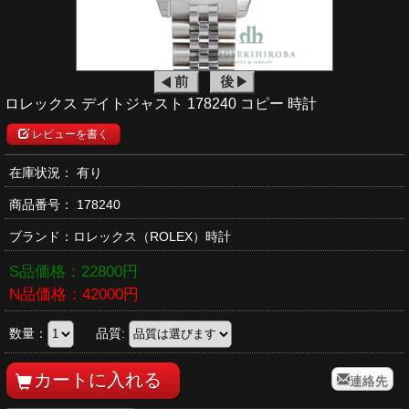
ロレックス デイトジャスト 178240 コピー 時計
レビューを書く
在庫状況： 有り
商品番号：
178240
ブランド：
ロレックス
（ROLEX）時計
S品価格：
22800
円
N品価格：
42000
円
数量：
品質:
連絡先