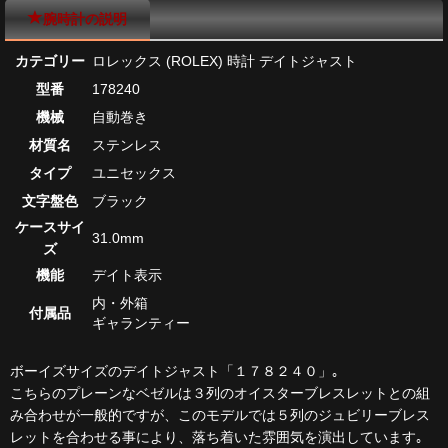
腕時計の説明
カテゴリー
ロレックス (ROLEX) 時計 デイトジャスト
型番
178240
機械
自動巻き
材質名
ステンレス
タイプ
ユニセックス
文字盤色
ブラック
ケースサイ
31.0mm
ズ
機能
デイト表示
内・外箱
付属品
ギャランティー
ボーイズサイズのデイトジャスト「１７８２４０」｡
こちらのプレーンなベゼルは３列のオイスターブレスレットとの組
み合わせが一般的ですが、このモデルでは５列のジュビリーブレス
レットを合わせる事により、落ち着いた雰囲気を演出しています｡