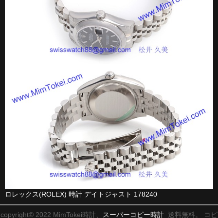
ロレックス(ROLEX) 時計 デイトジャスト 178240
copyright© 2022 MimTokei時計、
スーパーコピー時計
送料無料。 コピ