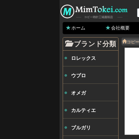
ホーム
会社概要
コピ
ブランド分類
ロレックス
ウブロ
オメガ
カルティエ
ブルガリ