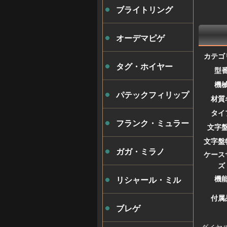
ブライトリング
オーデマピゲ
カテゴ
タグ・ホイヤー
型
機
パテックフィリップ
材質
タイ
フランク・ミュラー
文字
文字盤
ガガ・ミラノ
ケース
ズ
機
リシャール・ミル
付属
ブレゲ