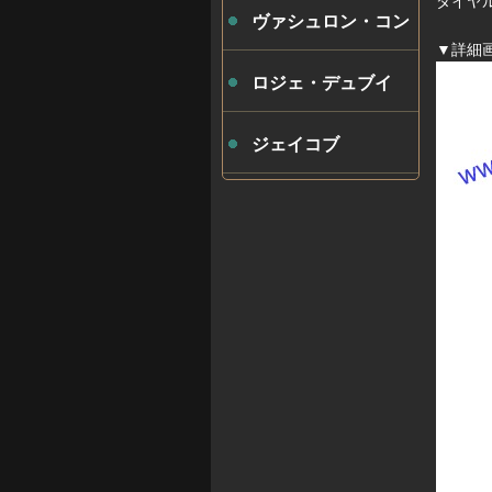
ダイヤ
ヴァシュロン・コン
▼詳細
スタンタン
ロジェ・デュブイ
ジェイコブ