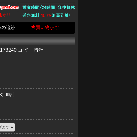
Sの追跡
買い物かご
78240 コピー 時計
EX）時計