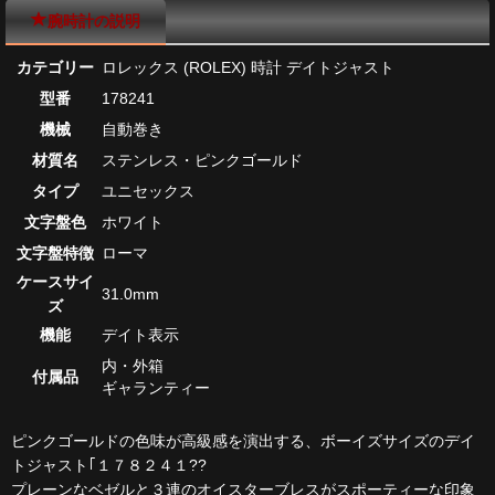
腕時計の説明
カテゴリー
ロレックス (ROLEX) 時計 デイトジャスト
型番
178241
機械
自動巻き
材質名
ステンレス・ピンクゴールド
タイプ
ユニセックス
文字盤色
ホワイト
文字盤特徴
ローマ
ケースサイ
31.0mm
ズ
機能
デイト表示
内・外箱
付属品
ギャランティー
ピンクゴールドの色味が高級感を演出する、ボーイズサイズのデイ
トジャスト｢１７８２４１??
プレーンなベゼルと３連のオイスターブレスがスポーティーな印象