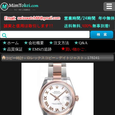
ホーム
会社概要
注文方法
Q&A
品質保証
EMSの追跡
買い物かご
コピー時計
ロレックスコピー
デイトジャスト
178241
>
>
>