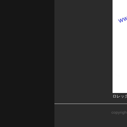
ロレック
copyrig