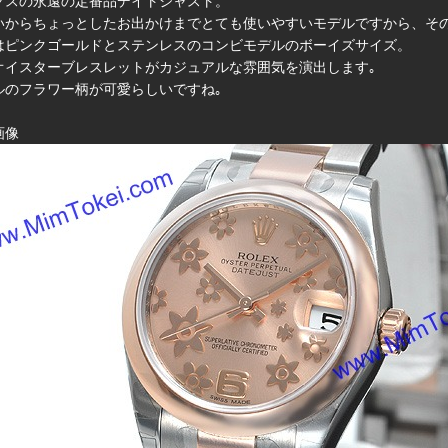
クスの永遠の定番品デイトジャスト。
いからちょっとしたお出かけまでとても使いやすいモデルですから、そ
はピンクゴールドとステンレスのコンビモデルのボーイズサイズ。
オイスターブレスレットがカジュアルな雰囲気を演出します｡
ルのフラワー柄が可愛らしいですね｡
画像