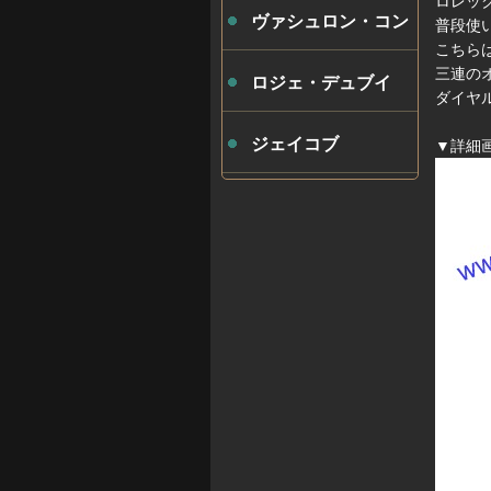
ロレッ
ヴァシュロン・コン
普段使
こちら
三連の
スタンタン
ロジェ・デュブイ
ダイヤ
ジェイコブ
▼詳細