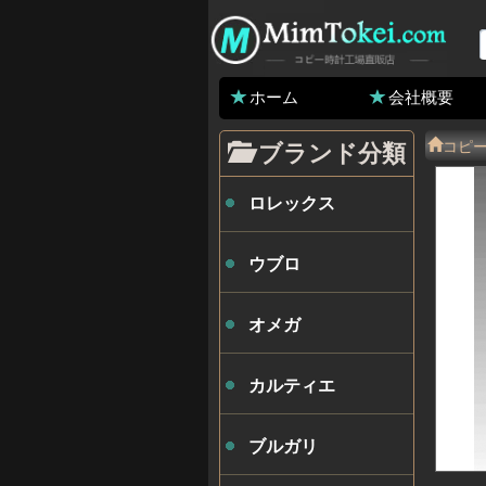
ホーム
会社概要
コピ
ブランド分類
ロレックス
ウブロ
オメガ
カルティエ
ブルガリ