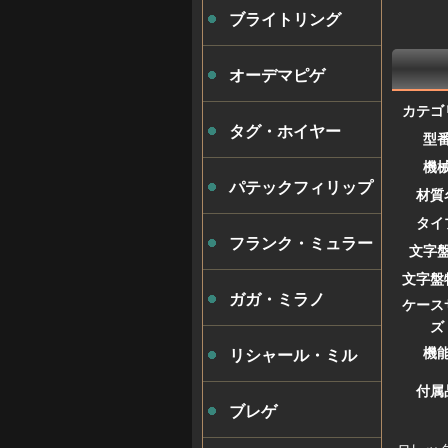
ブライトリング
オーデマピゲ
カテゴ
タグ・ホイヤー
型
機
パテックフィリップ
材質
タイ
フランク・ミュラー
文字
文字盤
ガガ・ミラノ
ケース
ズ
機
リシャール・ミル
付属
ブレゲ