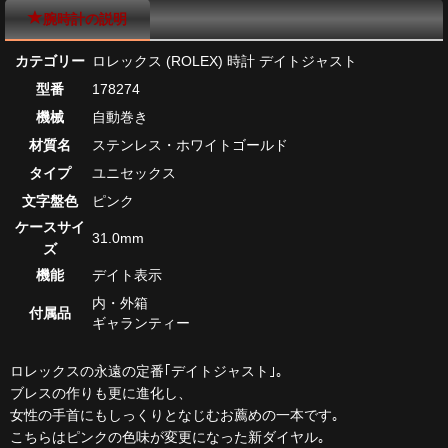
腕時計の説明
カテゴリー
ロレックス (ROLEX) 時計 デイトジャスト
型番
178274
機械
自動巻き
材質名
ステンレス・ホワイトゴールド
タイプ
ユニセックス
文字盤色
ピンク
ケースサイ
31.0mm
ズ
機能
デイト表示
内・外箱
付属品
ギャランティー
ロレックスの永遠の定番｢デイトジャスト｣｡
ブレスの作りも更に進化し、
女性の手首にもしっくりとなじむお薦めの一本です｡
こちらはピンクの色味が変更になった新ダイヤル｡