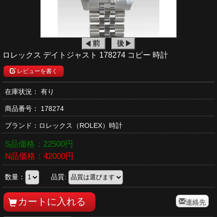
ロレックス デイトジャスト 178274 コピー 時計
レビューを書く
在庫状況： 有り
商品番号：
178274
ブランド：
ロレックス
（ROLEX）時計
S品価格：
22500
円
N品価格：
42000
円
数量：
品質:
連絡先