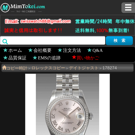
ホーム
会社概要
注文方法
Q&A
品質保証
EMSの追跡
買い物かご
コピー時計
ロレックスコピー
デイトジャスト
178274
>
>
>