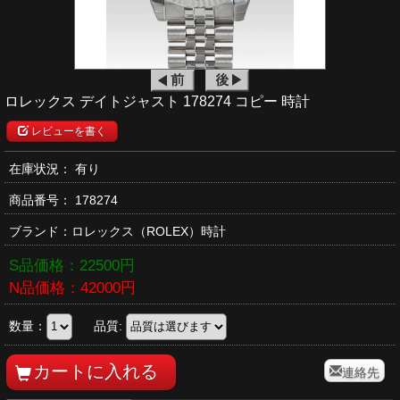
ロレックス デイトジャスト 178274 コピー 時計
レビューを書く
在庫状況： 有り
商品番号：
178274
ブランド：
ロレックス
（ROLEX）時計
S品価格：
22500
円
N品価格：
42000
円
数量：
品質:
連絡先