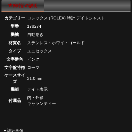
腕時計の説明
カテゴリー
ロレックス (ROLEX) 時計 デイトジャスト
型番
178274
機械
自動巻き
材質名
ステンレス・ホワイトゴールド
タイプ
ユニセックス
文字盤色
ピンク
文字盤特徴
ローマ
ケースサイ
31.0mm
ズ
機能
デイト表示
内・外箱
付属品
ギャランティー
▼詳細画像