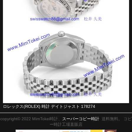
ロレックス(ROLEX) 時計 デイトジャスト 178274
copyright© 2022 MimTokei時計、
スーパーコピー時計
送料無料。 コピ
ー時計工場直販店