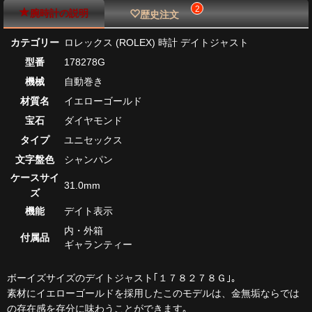
2
腕時計の説明
歴史注文
カテゴリー
ロレックス (ROLEX) 時計 デイトジャスト
型番
178278G
機械
自動巻き
材質名
イエローゴールド
宝石
ダイヤモンド
タイプ
ユニセックス
文字盤色
シャンパン
ケースサイ
31.0mm
ズ
機能
デイト表示
内・外箱
付属品
ギャランティー
ボーイズサイズのデイトジャスト｢１７８２７８Ｇ｣｡
素材にイエローゴールドを採用したこのモデルは、金無垢ならでは
の存在感を存分に味わうことができます｡