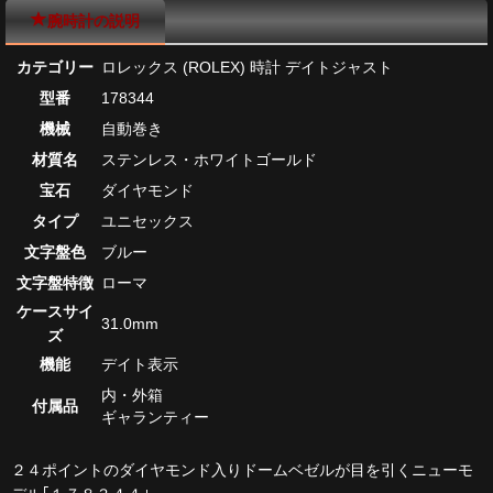
腕時計の説明
カテゴリー
ロレックス (ROLEX) 時計 デイトジャスト
型番
178344
機械
自動巻き
材質名
ステンレス・ホワイトゴールド
宝石
ダイヤモンド
タイプ
ユニセックス
文字盤色
ブルー
文字盤特徴
ローマ
ケースサイ
31.0mm
ズ
機能
デイト表示
内・外箱
付属品
ギャランティー
２４ポイントのダイヤモンド入りドームベゼルが目を引くニューモ