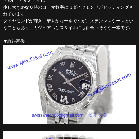
デル｢１７８３４４｣ ｡
少し大きめな６時のローマ数字にはダイヤモンドがセッティングさ
れています｡
ダイヤモンドが輝き、華やかな一本ですが、ステンレスケースとい
うこともあり、カジュアルなスタイルにも似合いそうな一本です｡
▼詳細画像