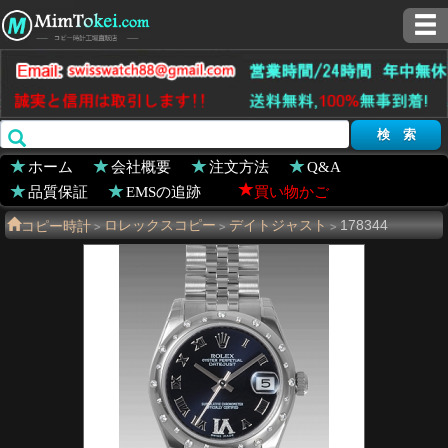
ホーム
会社概要
注文方法
Q&A
品質保証
EMSの追跡
買い物かご
コピー時計
ロレックスコピー
デイトジャスト
178344
>
>
>