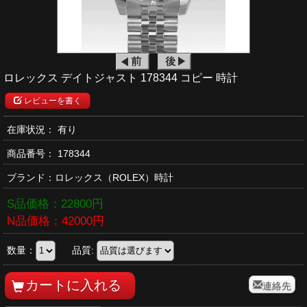
ロレックス デイトジャスト 178344 コピー 時計
レビューを書く
在庫状況： 有り
商品番号：
178344
ブランド：
ロレックス
（ROLEX）時計
S品価格：
22800
円
N品価格：
42000
円
数量：
品質:
連絡先