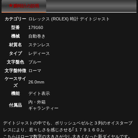
腕時計の説明
カテゴリー
ロレックス (ROLEX) 時計 デイトジャスト
型番
179160
機械
自動巻き
材質名
ステンレス
タイプ
レディース
文字盤色
ブルー
文字盤特徴
ローマ
ケースサイ
26.0mm
ズ
機能
デイト表示
内・外箱
付属品
ギャランティー
デイトジャストの中でも、ポリッシュベゼルと３列のオイスターブ
レスにより、若々しさを感じさせる｢１７９１６０｣｡
こちらはローマ数字の大きさが少し大きくなった新ダイヤルです｡