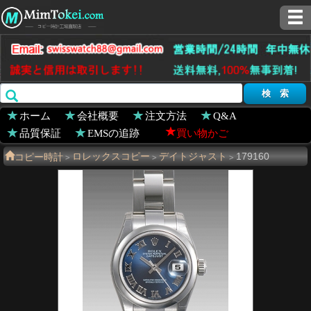
ホーム
会社概要
注文方法
Q&A
品質保証
EMSの追跡
買い物かご
コピー時計
ロレックスコピー
デイトジャスト
179160
>
>
>