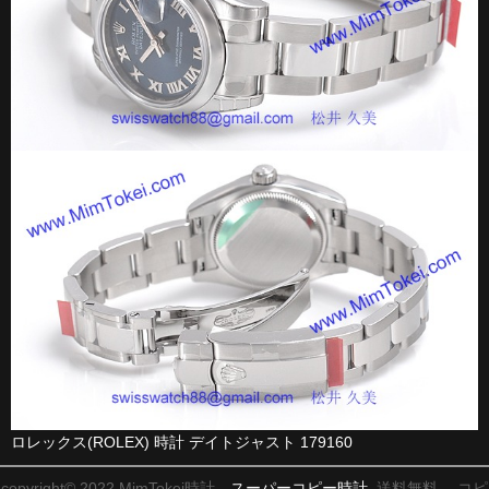
ロレックス(ROLEX) 時計 デイトジャスト 179160
copyright© 2022 MimTokei時計、
スーパーコピー時計
送料無料。 コピ