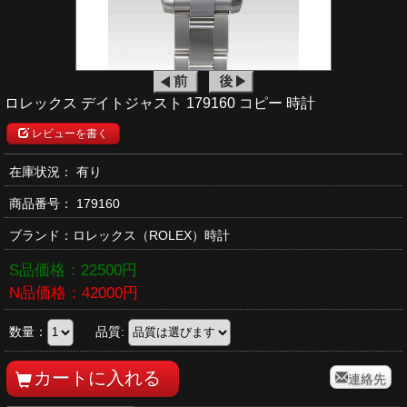
ロレックス デイトジャスト 179160 コピー 時計
レビューを書く
在庫状況： 有り
商品番号：
179160
ブランド：
ロレックス
（ROLEX）時計
S品価格：
22500
円
N品価格：
42000
円
数量：
品質:
連絡先