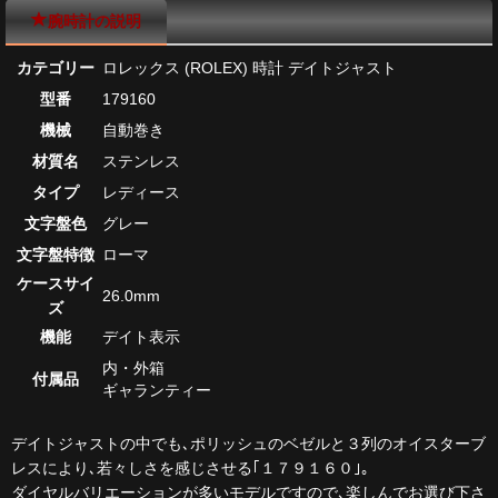
腕時計の説明
カテゴリー
ロレックス (ROLEX) 時計 デイトジャスト
型番
179160
機械
自動巻き
材質名
ステンレス
タイプ
レディース
文字盤色
グレー
文字盤特徴
ローマ
ケースサイ
26.0mm
ズ
機能
デイト表示
内・外箱
付属品
ギャランティー
デイトジャストの中でも､ポリッシュのベゼルと３列のオイスターブ
レスにより､若々しさを感じさせる｢１７９１６０｣｡
ダイヤルバリエーションが多いモデルですので､楽しんでお選び下さ