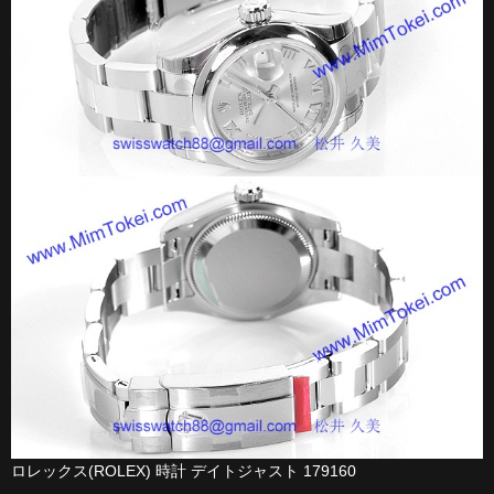
ロレックス(ROLEX) 時計 デイトジャスト 179160