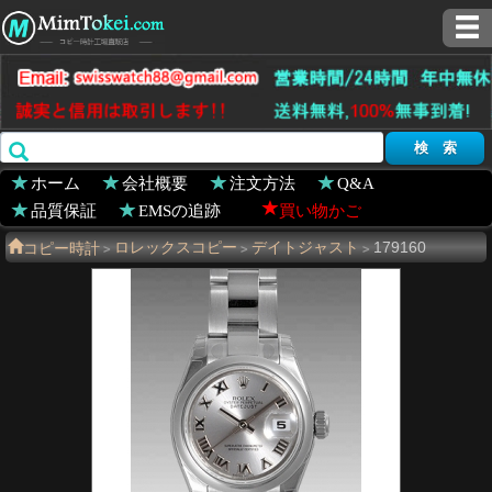
ホーム
会社概要
注文方法
Q&A
品質保証
EMSの追跡
買い物かご
コピー時計
ロレックスコピー
デイトジャスト
179160
>
>
>