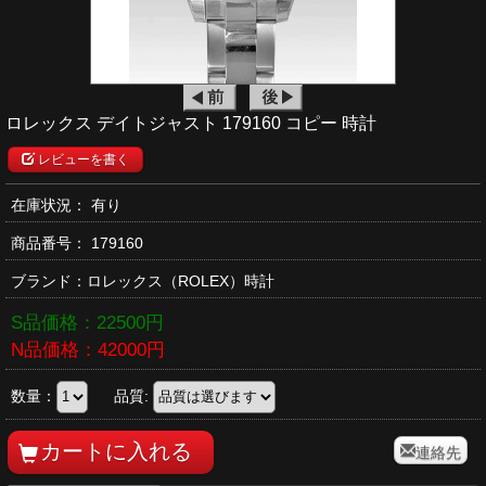
ロレックス デイトジャスト 179160 コピー 時計
レビューを書く
在庫状況： 有り
商品番号：
179160
ブランド：
ロレックス
（ROLEX）時計
S品価格：
22500
円
N品価格：
42000
円
数量：
品質:
連絡先