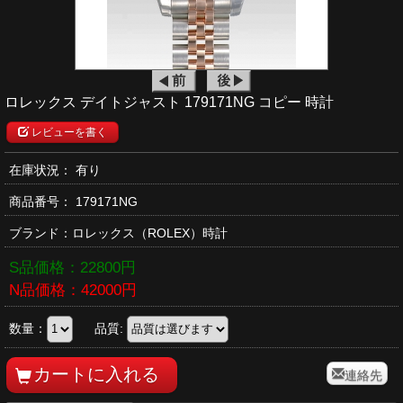
ロレックス デイトジャスト 179171NG コピー 時計
レビューを書く
在庫状況： 有り
商品番号：
179171NG
ブランド：
ロレックス
（ROLEX）時計
S品価格：
22800
円
N品価格：
42000
円
数量：
品質:
連絡先